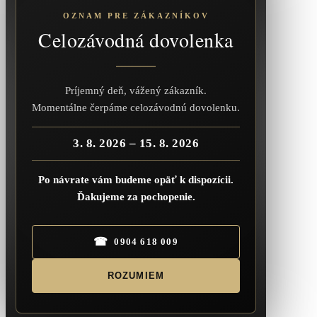
OZNAM PRE ZÁKAZNÍKOV
Celozávodná dovolenka
Príjemný deň, vážený zákazník.
Momentálne čerpáme celozávodnú dovolenku.
3. 8. 2026 – 15. 8. 2026
Po návrate vám budeme opäť k dispozícii.
Ďakujeme za pochopenie.
☎
0904 618 009
ROZUMIEM