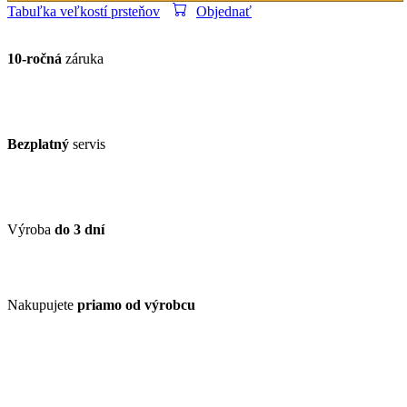
Tabuľka veľkostí prsteňov
Objednať
10-ročná
záruka
Bezplatný
servis
Výroba
do 3 dní
Nakupujete
priamo od výrobcu