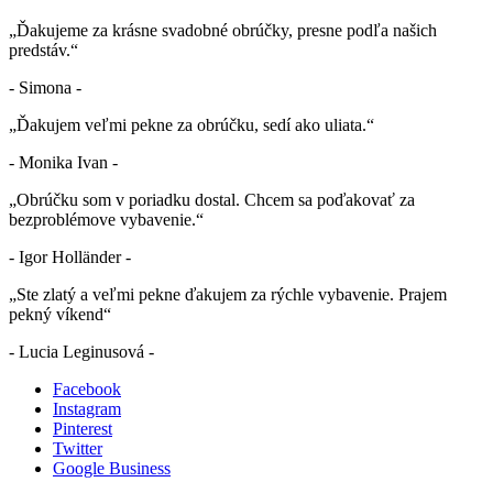
„Ďakujeme za krásne svadobné obrúčky, presne podľa našich
predstáv.“
- Simona -
„Ďakujem veľmi pekne za obrúčku, sedí ako uliata.“
- Monika Ivan -
„Obrúčku som v poriadku dostal. Chcem sa poďakovať za
bezproblémove vybavenie.“
- Igor Holländer -
„Ste zlatý a veľmi pekne ďakujem za rýchle vybavenie. Prajem
pekný víkend“
- Lucia Leginusová -
Facebook
Instagram
Pinterest
Twitter
Google Business