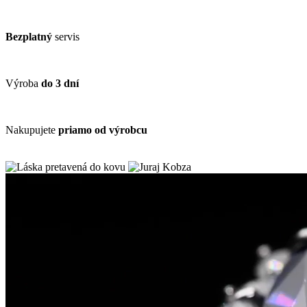
Bezplatný
servis
Výroba
do 3 dní
Nakupujete
priamo od výrobcu