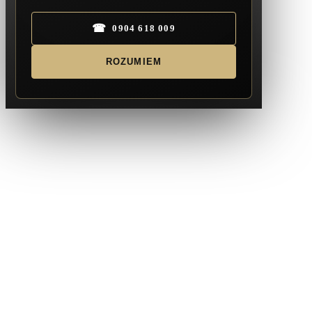
☎
0904 618 009
ROZUMIEM