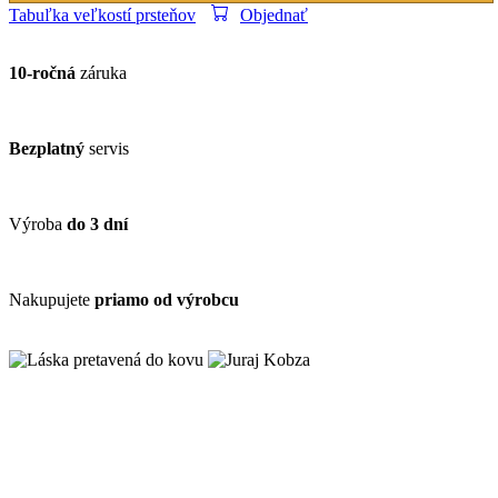
Tabuľka veľkostí prsteňov
Objednať
10-ročná
záruka
Bezplatný
servis
Výroba
do 3 dní
Nakupujete
priamo od výrobcu