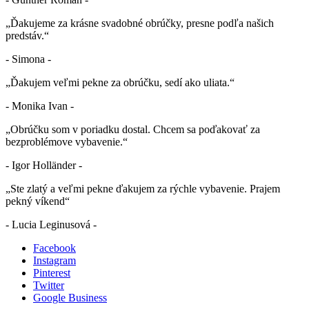
„Ďakujeme za krásne svadobné obrúčky, presne podľa našich
predstáv.“
- Simona -
„Ďakujem veľmi pekne za obrúčku, sedí ako uliata.“
- Monika Ivan -
„Obrúčku som v poriadku dostal. Chcem sa poďakovať za
bezproblémove vybavenie.“
- Igor Holländer -
„Ste zlatý a veľmi pekne ďakujem za rýchle vybavenie. Prajem
pekný víkend“
- Lucia Leginusová -
Facebook
Instagram
Pinterest
Twitter
Google Business