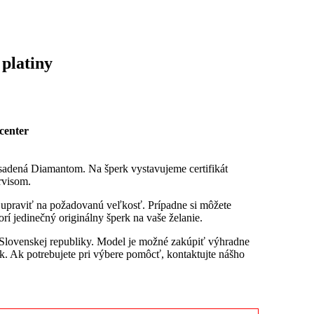
platiny
center
sadená Diamantom. Na šperk vystavujeme certifikát
rvisom.
u upraviť na požadovanú veľkosť. Prípadne si môžete
rí jedinečný originálny šperk na vaše želanie.
 Slovenskej republiky. Model je možné zakúpiť výhradne
. Ak potrebujete pri výbere pomôcť, kontaktujte nášho