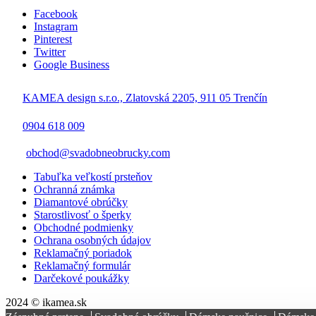
Facebook
Instagram
Pinterest
Twitter
Google Business
KAMEA design s.r.o., Zlatovská 2205, 911 05 Trenčín
0904 618 009
obchod@svadobneobrucky.com
Tabuľka veľkostí prsteňov
Ochranná známka
Diamantové obrúčky
Starostlivosť o šperky
Obchodné podmienky
Ochrana osobných údajov
Reklamačný poriadok
Reklamačný formulár
Darčekové poukážky
2024 © ikamea.sk