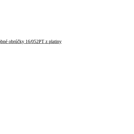
bné obrúčky 16/052PT z platiny