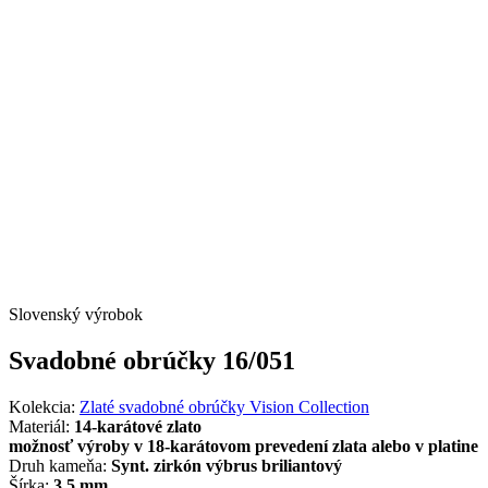
Slovenský výrobok
Svadobné obrúčky 16/051
Kolekcia:
Zlaté svadobné obrúčky Vision Collection
Materiál:
14-karátové zlato
možnosť výroby v 18-karátovom prevedení zlata alebo v platine
Druh kameňa:
Synt. zirkón výbrus briliantový
Šírka:
3,5 mm