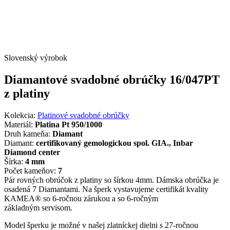
Slovenský výrobok
Diamantové svadobné obrúčky 16/047PT
z platiny
Kolekcia:
Platinové svadobné obrúčky
Materiál:
Platina Pt 950/1000
Druh kameňa:
Diamant
Diamant:
certifikovaný gemologickou spol. GIA., Inbar
Diamond center
Šírka:
4 mm
Počet kameňov:
7
Pár rovných obrúčok z platiny so šírkou 4mm. Dámska obrúčka je
osadená 7 Diamantami. Na šperk vystavujeme certifikát kvality
KAMEA® so 6-ročnou zárukou a so 6-ročným
základným servisom.
Model šperku je možné v našej zlatníckej dielni s 27-ročnou