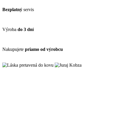
Bezplatný
servis
Výroba
do 3 dní
Nakupujete
priamo od výrobcu