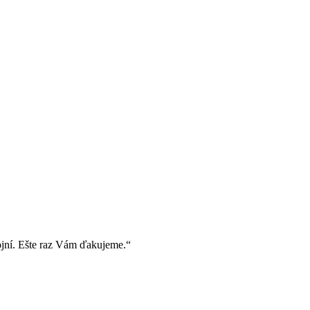
ojní. Ešte raz Vám ďakujeme.“