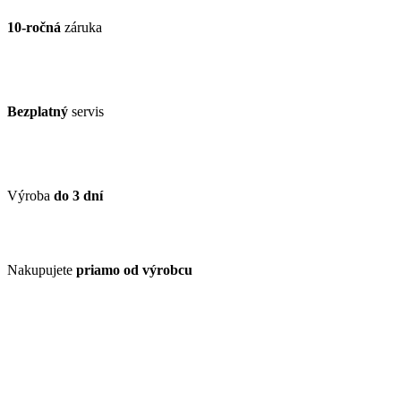
10-ročná
záruka
Bezplatný
servis
Výroba
do 3 dní
Nakupujete
priamo od výrobcu