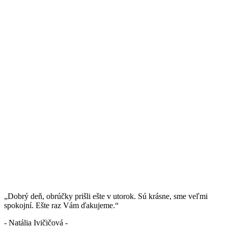
„Dobrý deň, obrúčky prišli ešte v utorok. Sú krásne, sme veľmi
spokojní. Ešte raz Vám ďakujeme.“
- Natália Ivičičová -