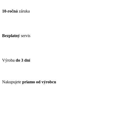
10-ročná
záruka
Bezplatný
servis
Výroba
do 3 dní
Nakupujete
priamo od výrobcu