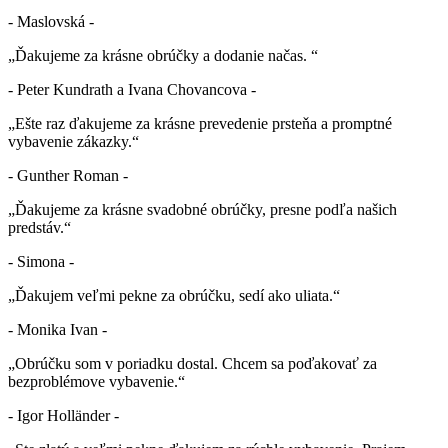
- Maslovská -
„Ďakujeme za krásne obrúčky a dodanie načas. “
- Peter Kundrath a Ivana Chovancova -
„Ešte raz ďakujeme za krásne prevedenie prsteňa a promptné
vybavenie zákazky.“
- Gunther Roman -
„Ďakujeme za krásne svadobné obrúčky, presne podľa našich
predstáv.“
- Simona -
„Ďakujem veľmi pekne za obrúčku, sedí ako uliata.“
- Monika Ivan -
„Obrúčku som v poriadku dostal. Chcem sa poďakovať za
bezproblémove vybavenie.“
- Igor Holländer -