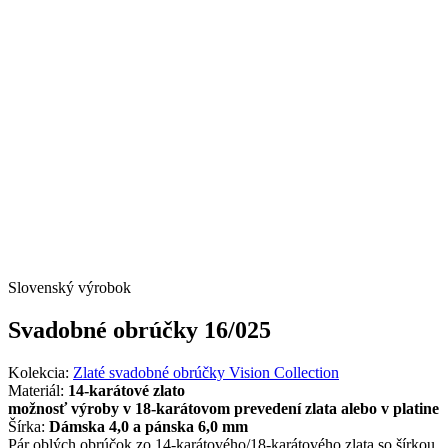
Slovenský výrobok
Svadobné obrúčky 16/025
Kolekcia:
Zlaté svadobné obrúčky Vision Collection
Materiál:
14-karátové zlato
možnosť výroby v 18-karátovom prevedení zlata alebo v platine
Šírka:
Dámska 4,0 a pánska 6,0 mm
Pár oblých obrúčok zo 14-karátového/18-karátového zlata so šírkou