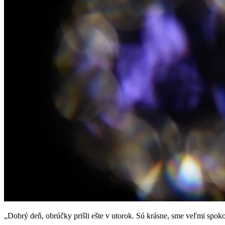
„Dobrý deň, obrúčky prišli ešte v utorok. Sú krásne, sme veľmi spok