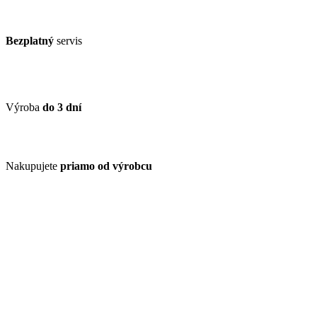
Bezplatný
servis
Výroba
do 3 dní
Nakupujete
priamo od výrobcu