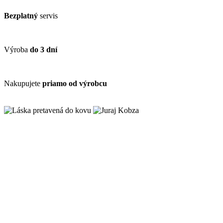
Bezplatný
servis
Výroba
do 3 dní
Nakupujete
priamo od výrobcu