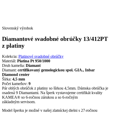
Slovenský výrobok
Diamantové svadobné obrúčky 13/412PT
z platiny
Kolekcia:
Platinové svadobné obrúčky
Materiál:
Platina Pt 950/1000
Druh kameňa:
Diamant
Diamant:
certifikovaný gemologickou spol. GIA., Inbar
Diamond center
Šírka:
4,5 mm
Počet kameňov:
9
Pár oblých obrúčok z platiny so šírkou 4,5mm. Dámska obrúčka je
osadená 9 Diamantami. Na šperk vystavujeme certifikát kvality
KAMEA® so 6-ročnou zárukou a so 6-ročným
základným servisom.
Model šperku je možné v našej zlatníckej dielni s 27-ročnou