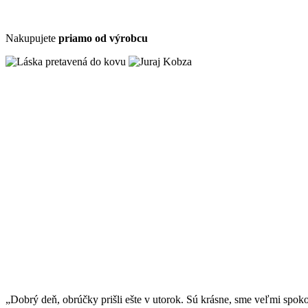
Nakupujete
priamo od výrobcu
„Dobrý deň, obrúčky prišli ešte v utorok. Sú krásne, sme veľmi spok