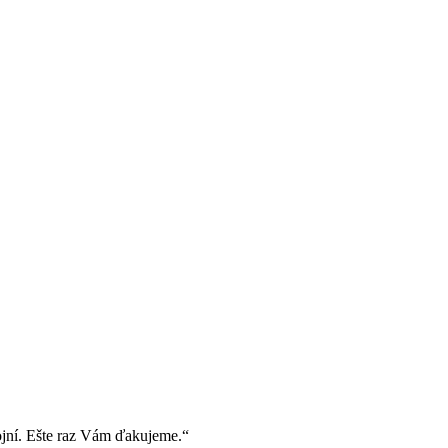
ojní. Ešte raz Vám ďakujeme.“