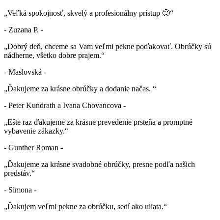
„Veľká spokojnosť, skvelý a profesionálny prístup 🙂“
- Zuzana P. -
„Dobrý deň, chceme sa Vam veľmi pekne poďakovať. Obrúčky sú
nádherne, všetko dobre prajem.“
- Maslovská -
„Ďakujeme za krásne obrúčky a dodanie načas. “
- Peter Kundrath a Ivana Chovancova -
„Ešte raz ďakujeme za krásne prevedenie prsteňa a promptné
vybavenie zákazky.“
- Gunther Roman -
„Ďakujeme za krásne svadobné obrúčky, presne podľa našich
predstáv.“
- Simona -
„Ďakujem veľmi pekne za obrúčku, sedí ako uliata.“