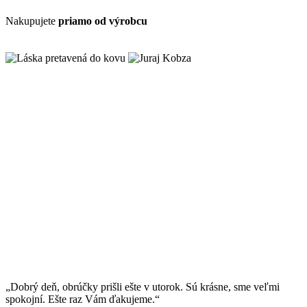
Nakupujete
priamo od výrobcu
„Dobrý deň, obrúčky prišli ešte v utorok. Sú krásne, sme veľmi
spokojní. Ešte raz Vám ďakujeme.“