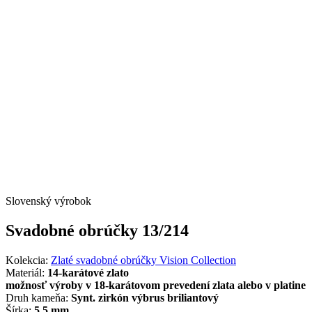
Slovenský výrobok
Svadobné obrúčky 13/214
Kolekcia:
Zlaté svadobné obrúčky Vision Collection
Materiál:
14-karátové zlato
možnosť výroby v 18-karátovom prevedení zlata alebo v platine
Druh kameňa:
Synt. zirkón výbrus briliantový
Šírka:
5,5 mm