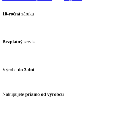
10-ročná
záruka
Bezplatný
servis
Výroba
do 3 dní
Nakupujete
priamo od výrobcu