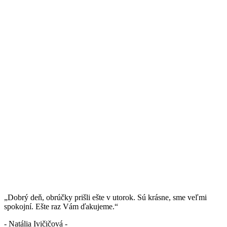
„Dobrý deň, obrúčky prišli ešte v utorok. Sú krásne, sme veľmi
spokojní. Ešte raz Vám ďakujeme.“
- Natália Ivičičová -