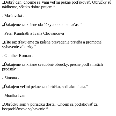
„Dobrý deň, chceme sa Vam veľmi pekne poďakovať. Obrúčky sú
nádherne, všetko dobre prajem.“
- Maslovská -
„Ďakujeme za krásne obrúčky a dodanie načas. “
- Peter Kundrath a Ivana Chovancova -
„Ešte raz ďakujeme za krásne prevedenie prsteňa a promptné
vybavenie zákazky.“
- Gunther Roman -
„Ďakujeme za krásne svadobné obrúčky, presne podľa našich
predstáv.“
- Simona -
„Ďakujem veľmi pekne za obrúčku, sedí ako uliata.“
- Monika Ivan -
„Obrúčku som v poriadku dostal. Chcem sa poďakovať za
bezproblémove vybavenie.“