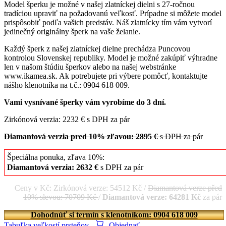
Model šperku je možné v našej zlatníckej dielni s 27-ročnou
tradíciou upraviť na požadovanú veľkosť. Prípadne si môžete model
prispôsobiť podľa vašich predstáv. Náš zlatnícky tím vám vytvorí
jedinečný originálny šperk na vaše želanie.
Každý šperk z našej zlatníckej dielne prechádza Puncovou
kontrolou Slovenskej republiky. Model je možné zakúpiť výhradne
len v našom štúdiu šperkov alebo na našej webstránke
www.ikamea.sk. Ak potrebujete pri výbere pomôcť, kontaktujte
nášho klenotníka na t.č.: 0904 618 009.
Vami vysnívané šperky vám vyrobíme do 3 dní.
Zirkónová verzia: 2232 € s DPH za pár
Diamantová verzia pred 10% zľavou: 2895 €
s DPH za pár
Špeciálna ponuka, zľava 10%:
Diamantová verzia: 2632 €
s DPH za pár
Ceny v Kč: Zirkónová verze: 54512 Kč /
Diamantová verze před
10% slevou: 70709 Kč
/
Diamantová verze: 64281 Kč
za pár
Dohodnúť si termín s klenotníkom: 0904 618 009
Tabuľka veľkostí prsteňov
Objednať