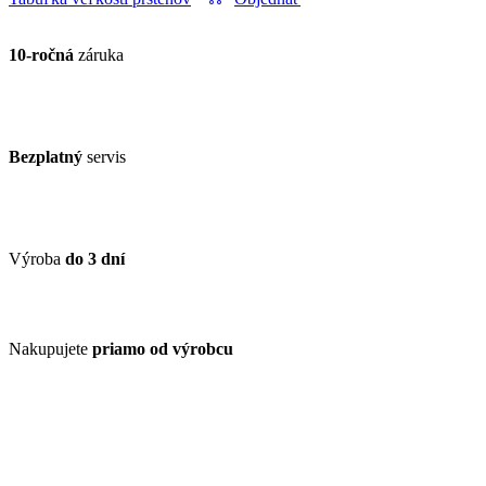
10-ročná
záruka
Bezplatný
servis
Výroba
do 3 dní
Nakupujete
priamo od výrobcu