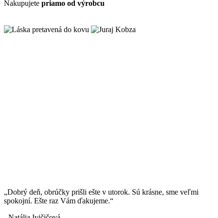
Nakupujete
priamo od výrobcu
„Dobrý deň, obrúčky prišli ešte v utorok. Sú krásne, sme veľmi
spokojní. Ešte raz Vám ďakujeme.“
- Natália Ivičičová -