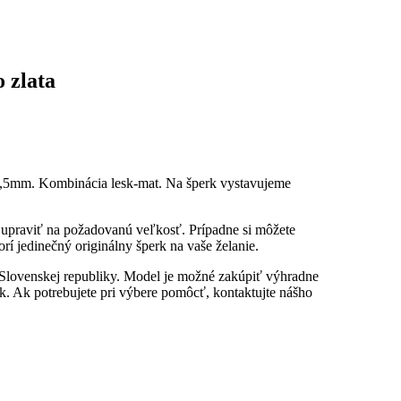
 zlata
 3,5mm. Kombinácia lesk-mat. Na šperk vystavujeme
u upraviť na požadovanú veľkosť. Prípadne si môžete
rí jedinečný originálny šperk na vaše želanie.
 Slovenskej republiky. Model je možné zakúpiť výhradne
. Ak potrebujete pri výbere pomôcť, kontaktujte nášho