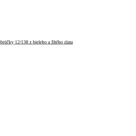
rúčky 12/138 z bieleho a žltého zlata