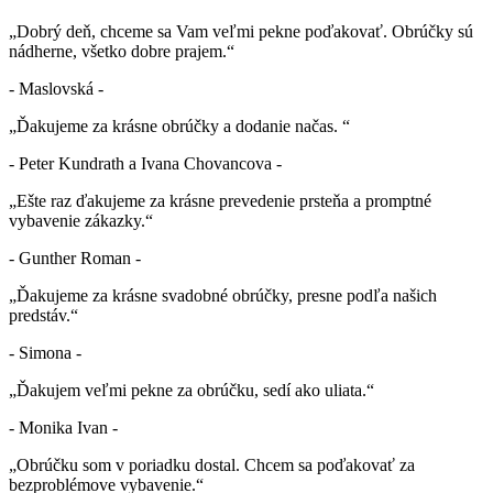
„Dobrý deň, chceme sa Vam veľmi pekne poďakovať. Obrúčky sú
nádherne, všetko dobre prajem.“
- Maslovská -
„Ďakujeme za krásne obrúčky a dodanie načas. “
- Peter Kundrath a Ivana Chovancova -
„Ešte raz ďakujeme za krásne prevedenie prsteňa a promptné
vybavenie zákazky.“
- Gunther Roman -
„Ďakujeme za krásne svadobné obrúčky, presne podľa našich
predstáv.“
- Simona -
„Ďakujem veľmi pekne za obrúčku, sedí ako uliata.“
- Monika Ivan -
„Obrúčku som v poriadku dostal. Chcem sa poďakovať za
bezproblémove vybavenie.“