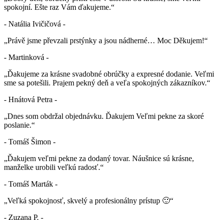
spokojní. Ešte raz Vám ďakujeme.“
- Natália Ivičičová -
„Právě jsme převzali prstýnky a jsou nádherné… Moc Děkujem!“
- Martinková -
„Ďakujeme za krásne svadobné obrúčky a expresné dodanie. Veľmi
sme sa potešili. Prajem pekný deň a veľa spokojných zákazníkov.“
- Hnátová Petra -
„Dnes som obdržal objednávku. Ďakujem Veľmi pekne za skoré
poslanie.“
- Tomáš Šimon -
„Ďakujem veľmi pekne za dodaný tovar. Náušnice sú krásne,
manželke urobili veľkú radosť.“
- Tomáš Marták -
„Veľká spokojnosť, skvelý a profesionálny prístup 🙂“
- Zuzana P. -