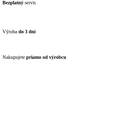
Bezplatný
servis
Výroba
do 3 dní
Nakupujete
priamo od výrobcu