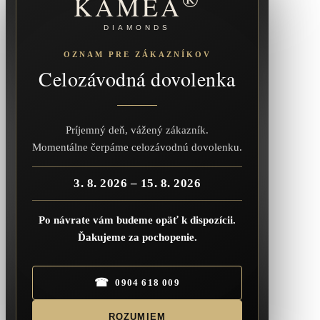
KAMEA
DIAMONDS
OZNAM PRE ZÁKAZNÍKOV
Celozávodná dovolenka
Príjemný deň, vážený zákazník.
Momentálne čerpáme celozávodnú dovolenku.
3. 8. 2026 – 15. 8. 2026
Po návrate vám budeme opäť k dispozícii.
Ďakujeme za pochopenie.
☎
0904 618 009
ROZUMIEM