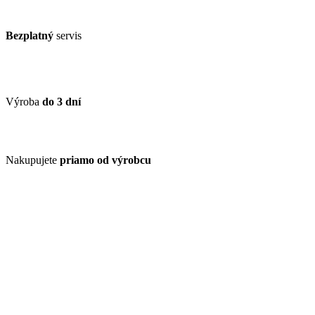
Bezplatný
servis
Výroba
do 3 dní
Nakupujete
priamo od výrobcu