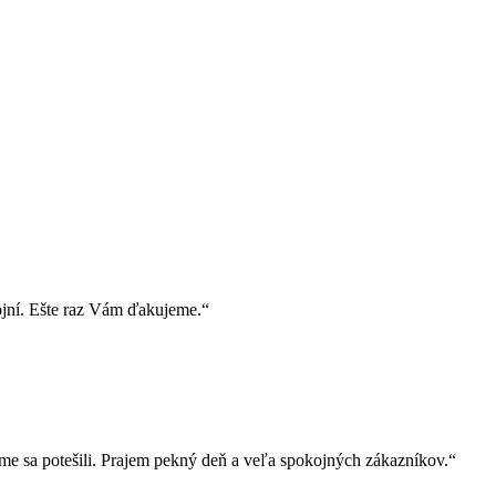
ojní. Ešte raz Vám ďakujeme.“
e sa potešili. Prajem pekný deň a veľa spokojných zákazníkov.“