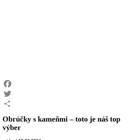
Facebook
Twitter
Share
Obrúčky s kameňmi – toto je náš top
výber