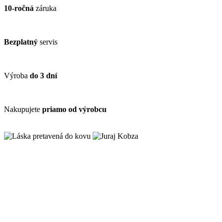
10-ročná
záruka
Bezplatný
servis
Výroba
do 3 dní
Nakupujete
priamo od výrobcu