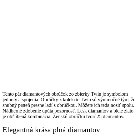
Tento pár diamantových obrúčok zo zbierky Twin je symbolom
jednoty a spojenia. Obrúčky z kolekcie Twin sú výnimočné tým, že
snubný prsteň presne ladí s obrúčkou. Môžete ich teda nosiť spolu.
Nádherné zdobenie upúta pozornosť. Lesk diamantov a biele zlato
je obľúbená kombinácia. Ženskú obrúčku tvorí 25 diamantov.
Elegantná krása plná diamantov