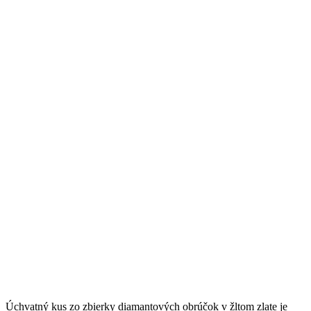
Úchvatný kus zo zbierky diamantových obrúčok v žltom zlate je