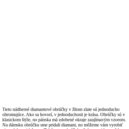
Tieto nádherné diamantové obrúčky v žltom zlate sú jednoducho
ohromujúce. Ako sa hovorí, v jednoduchosti je krása. Obrúčky sú v
klasickom štýle, no pánska má zdobené okraje zaujímavým vzorom.
Na dámsku obrúčku sme pridali diamant, no môžeme vám vyrobiť