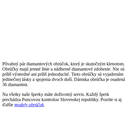
Pôvabný pár diamantových obrúčok, ktorý je skutočným klenotom.
Obrúčky majú jemné línie a nádherné diamantové zdobenie. Nie sú
príliš výstredné ani príliš jednoduché. Tieto obrúčky sú vyjadrením
jedinečnej lásky a spojenia dvoch duší. Dámska obrúčka je osadená
36 diamantmi.
Na všetky naše šperky máte doživotný servis. Každý šperk
prechádza Puncovou kontrolou Slovenskej republiky. Pozrite si aj
ďalšie
modely obrúčok
.