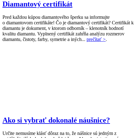
Diamantový certifikát
Pred každou kúpou diamantového šperku sa informujte
o diamantovom certifikáte! Čo je diamantový certifikát? Certifikát k
diamantu je dokument, v ktorom odborník – klenotník hodnotí
kvalitu diamantu. Vyplnený certifikát zahŕňa analýzu rozmerov
diamantu, čistoty, farby, symetrie a iných...
prečítať >
.
Ako si vybrať dokonalé náušnice?
Určite nemusíme klásť dôraz na to, že nášnice sú jedným z