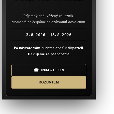
Príjemný deň, vážený zákazník.
Momentálne čerpáme celozávodnú dovolenku.
3. 8. 2026 – 15. 8. 2026
Po návrate vám budeme opäť k dispozícii.
Ďakujeme za pochopenie.
☎
0904 618 009
ROZUMIEM