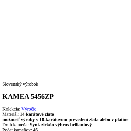
Slovenský výrobok
KAMEA 5456ZP
Kolekcia:
Výročie
Materiál:
14-karátové zlato
možnosť výroby v 18-karátovom prevedení zlata alebo v platine
Druh kameňa:
Synt. zirkón výbrus briliantový
Počet kameňov:
46