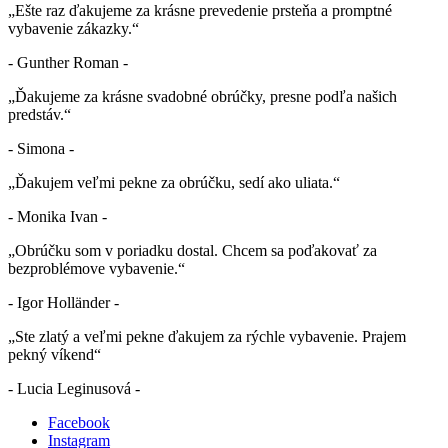
„Ešte raz ďakujeme za krásne prevedenie prsteňa a promptné
vybavenie zákazky.“
- Gunther Roman -
„Ďakujeme za krásne svadobné obrúčky, presne podľa našich
predstáv.“
- Simona -
„Ďakujem veľmi pekne za obrúčku, sedí ako uliata.“
- Monika Ivan -
„Obrúčku som v poriadku dostal. Chcem sa poďakovať za
bezproblémove vybavenie.“
- Igor Holländer -
„Ste zlatý a veľmi pekne ďakujem za rýchle vybavenie. Prajem
pekný víkend“
- Lucia Leginusová -
Facebook
Instagram