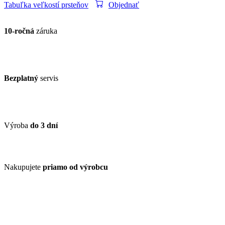
Tabuľka veľkostí prsteňov
Objednať
10-ročná
záruka
Bezplatný
servis
Výroba
do 3 dní
Nakupujete
priamo od výrobcu