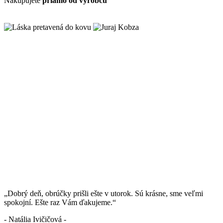
Nakupujete
priamo od výrobcu
„Dobrý deň, obrúčky prišli ešte v utorok. Sú krásne, sme veľmi
spokojní. Ešte raz Vám ďakujeme.“
- Natália Ivičičová -