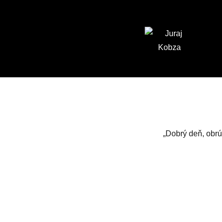
„Dobrý deň, obrú