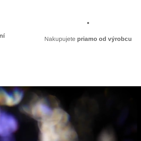
ní
Nakupujete
priamo od výrobcu