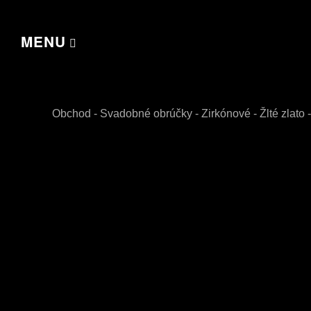
MENU
Obchod
-
Svadobné obrúčky
-
Zirkónové
-
Žlté zlato