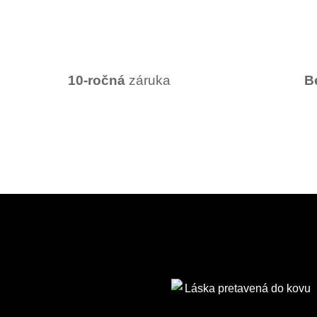
10-ročná
záruka
B