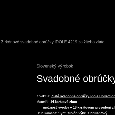
-
Zirkónové svadobné obrúčky IDOLE 4219 zo žltého zlata
Slovenský výrobok
Svadobné obrúčk
Kolekcia:
Zlaté svadobné obrúčky Idole Collectio
Materiál:
14-karátové zlato
možnosť výroby v 18-karátovom prevedení zl
Druh kameňa:
Synt. zirkón výbrus briliantový