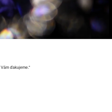
az Vám ďakujeme.“