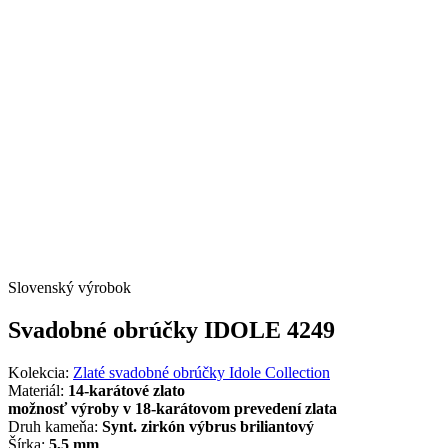
Slovenský výrobok
Svadobné obrúčky IDOLE 4249
Kolekcia:
Zlaté svadobné obrúčky Idole Collection
Materiál:
14-karátové zlato
možnosť výroby v 18-karátovom prevedení zlata
Druh kameňa:
Synt. zirkón výbrus briliantový
Šírka:
5,5 mm