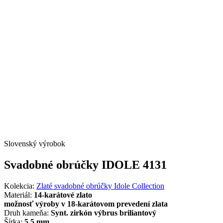
Slovenský výrobok
Svadobné obrúčky IDOLE 4131
Kolekcia:
Zlaté svadobné obrúčky Idole Collection
Materiál:
14-karátové zlato
možnosť výroby v 18-karátovom prevedení zlata
Druh kameňa:
Synt. zirkón výbrus briliantový
Šírka:
5,5 mm