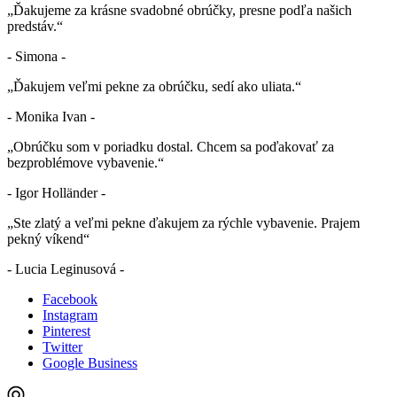
„Ďakujeme za krásne svadobné obrúčky, presne podľa našich
predstáv.“
- Simona -
„Ďakujem veľmi pekne za obrúčku, sedí ako uliata.“
- Monika Ivan -
„Obrúčku som v poriadku dostal. Chcem sa poďakovať za
bezproblémove vybavenie.“
- Igor Holländer -
„Ste zlatý a veľmi pekne ďakujem za rýchle vybavenie. Prajem
pekný víkend“
- Lucia Leginusová -
Facebook
Instagram
Pinterest
Twitter
Google Business