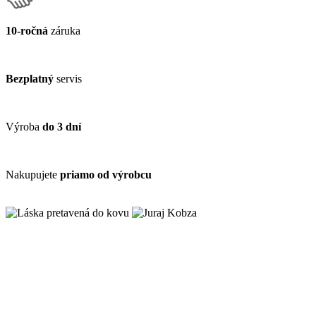
10-ročná
záruka
Bezplatný
servis
Výroba
do 3 dní
Nakupujete
priamo od výrobcu