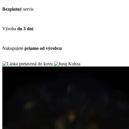
Bezplatný
servis
Výroba
do 3 dní
Nakupujete
priamo od výrobcu