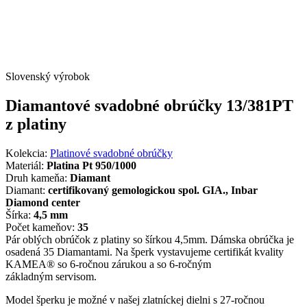
Slovenský výrobok
Diamantové svadobné obrúčky 13/381PT
z platiny
Kolekcia:
Platinové svadobné obrúčky
Materiál:
Platina Pt 950/1000
Druh kameňa:
Diamant
Diamant:
certifikovaný gemologickou spol. GIA., Inbar
Diamond center
Šírka:
4,5 mm
Počet kameňov:
35
Pár oblých obrúčok z platiny so šírkou 4,5mm. Dámska obrúčka je
osadená 35 Diamantami. Na šperk vystavujeme certifikát kvality
KAMEA® so 6-ročnou zárukou a so 6-ročným
základným servisom.
Model šperku je možné v našej zlatníckej dielni s 27-ročnou