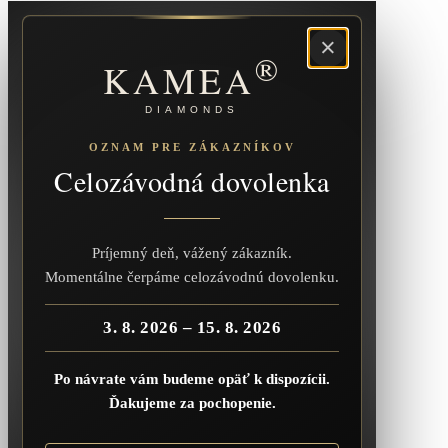
×
®
KAMEA
DIAMONDS
OZNAM PRE ZÁKAZNÍKOV
Celozávodná dovolenka
Príjemný deň, vážený zákazník.
Momentálne čerpáme celozávodnú dovolenku.
3. 8. 2026 – 15. 8. 2026
Po návrate vám budeme opäť k dispozícii.
Ďakujeme za pochopenie.