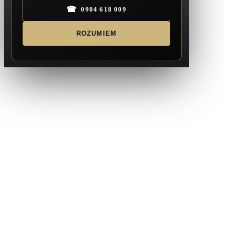
☎
0904 618 009
ROZUMIEM