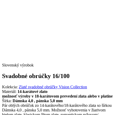
Slovenský výrobok
Svadobné obrúčky 16/100
Kolekcia:
Zlaté svadobné obrúčky Vision Collection
Materiál:
14-karátové zlato
možnosť výroby v 18-karátovom prevedení zlata alebo v platine
Šírka:
Dámska 4,0 , pánska 5,0 mm
Pár oblých obrúčok zo 14-karátového/18-karátového zlata so šírkou
Dámska 4,0 , pánska 5,0 mm. Možnosť vyhotovenia v žiarivom
bielom zlate, klasickom žltom zlate, romantickom ružovom/