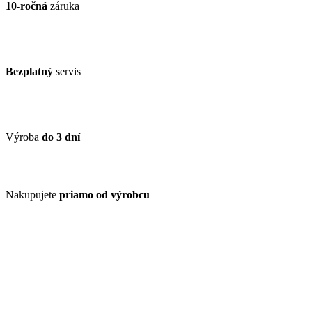
10-ročná
záruka
Bezplatný
servis
Výroba
do 3 dní
Nakupujete
priamo od výrobcu