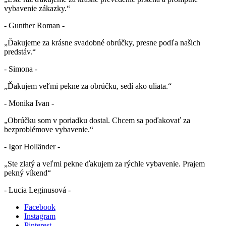
vybavenie zákazky.“
- Gunther Roman -
„Ďakujeme za krásne svadobné obrúčky, presne podľa našich
predstáv.“
- Simona -
„Ďakujem veľmi pekne za obrúčku, sedí ako uliata.“
- Monika Ivan -
„Obrúčku som v poriadku dostal. Chcem sa poďakovať za
bezproblémove vybavenie.“
- Igor Holländer -
„Ste zlatý a veľmi pekne ďakujem za rýchle vybavenie. Prajem
pekný víkend“
- Lucia Leginusová -
Facebook
Instagram
Pinterest