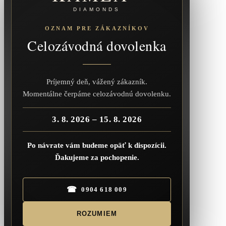
DIAMONDS
OZNAM PRE ZÁKAZNÍKOV
Celozávodná dovolenka
Príjemný deň, vážený zákazník.
Momentálne čerpáme celozávodnú dovolenku.
3. 8. 2026 – 15. 8. 2026
Po návrate vám budeme opäť k dispozícii.
Ďakujeme za pochopenie.
☎
0904 618 009
ROZUMIEM