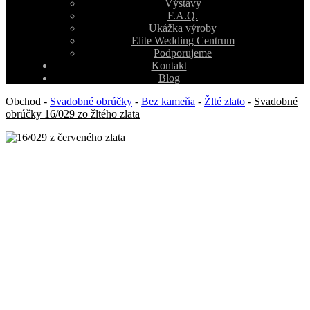
Výstavy
F.A.Q.
Ukážka výroby
Elite Wedding Centrum
Podporujeme
Kontakt
Blog
Obchod
-
Svadobné obrúčky
-
Bez kameňa
-
Žlté zlato
-
Svadobné
obrúčky 16/029 zo žltého zlata