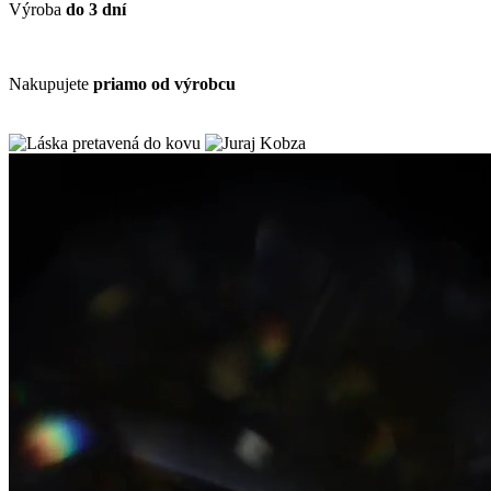
Výroba
do 3 dní
Nakupujete
priamo od výrobcu