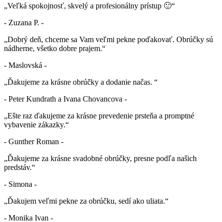
„Veľká spokojnosť, skvelý a profesionálny prístup 🙂“
- Zuzana P. -
„Dobrý deň, chceme sa Vam veľmi pekne poďakovať. Obrúčky sú
nádherne, všetko dobre prajem.“
- Maslovská -
„Ďakujeme za krásne obrúčky a dodanie načas. “
- Peter Kundrath a Ivana Chovancova -
„Ešte raz ďakujeme za krásne prevedenie prsteňa a promptné
vybavenie zákazky.“
- Gunther Roman -
„Ďakujeme za krásne svadobné obrúčky, presne podľa našich
predstáv.“
- Simona -
„Ďakujem veľmi pekne za obrúčku, sedí ako uliata.“
- Monika Ivan -