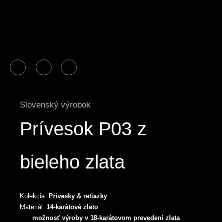
Slovenský výrobok
Prívesok P03 z
bieleho zlata
Kolekcia:
Prívesky & retiazky
Materiál:
14-karátové zlato
možnosť výroby v 18-karátovom prevedení zlata