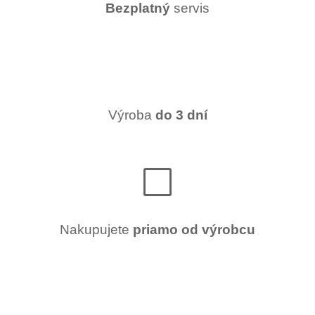
Bezplatný
servis
Výroba
do 3 dní
Nakupujete
priamo od výrobcu