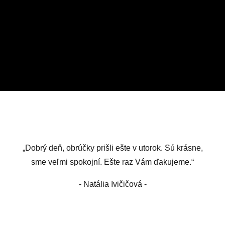
„Dobrý deň, obrúčky prišli ešte v utorok. Sú krásne,
sme veľmi spokojní. Ešte raz Vám ďakujeme.“
- Natália Ivičičová -