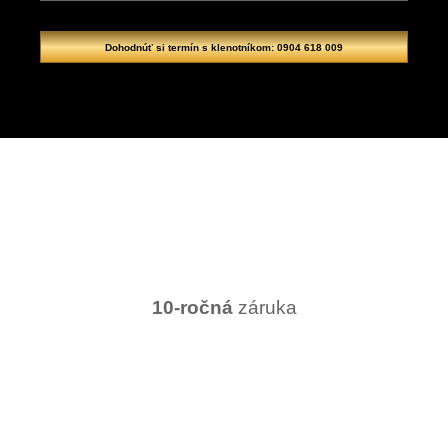
Dohodnúť si termín s klenotníkom: 0904 618 009
10-ročná
záruka