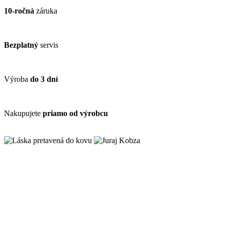
10-ročná
záruka
Bezplatný
servis
Výroba
do 3 dní
Nakupujete
priamo od výrobcu