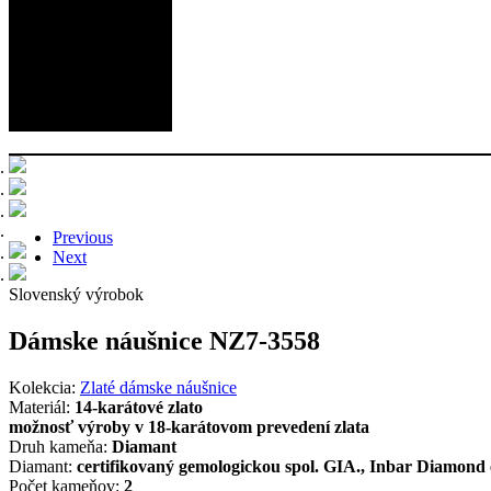
Previous
Next
Slovenský výrobok
Dámske náušnice NZ7-3558
Kolekcia:
Zlaté dámske náušnice
Materiál:
14-karátové zlato
možnosť výroby v 18-karátovom prevedení zlata
Druh kameňa:
Diamant
Diamant:
certifikovaný gemologickou spol. GIA., Inbar Diamond 
Počet kameňov:
2