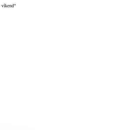
ý víkend“