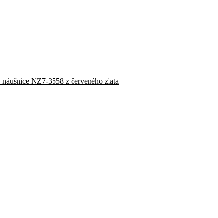
náušnice NZ7-3558 z červeného zlata