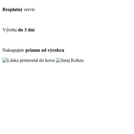
Bezplatný
servis
Výroba
do 3 dní
Nakupujete
priamo od výrobcu