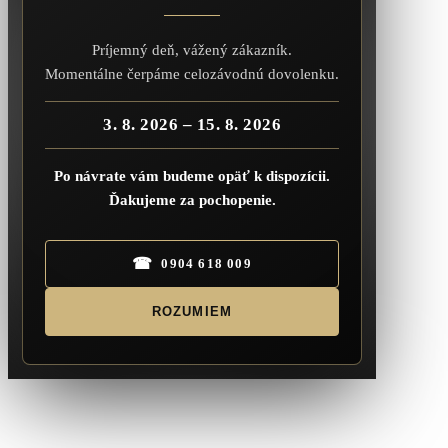
Príjemný deň, vážený zákazník.
Momentálne čerpáme celozávodnú dovolenku.
3. 8. 2026 – 15. 8. 2026
Po návrate vám budeme opäť k dispozícii.
Ďakujeme za pochopenie.
☎
0904 618 009
ROZUMIEM