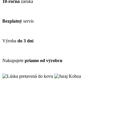
10-ročná
záruka
Bezplatný
servis
Výroba
do 3 dní
Nakupujete
priamo od výrobcu