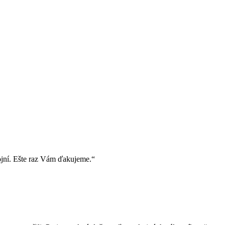
ojní. Ešte raz Vám ďakujeme.“