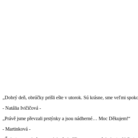
„Dobrý deň, obrúčky prišli ešte v utorok. Sú krásne, sme veľmi spok
- Natália Ivičičová -
„Právě jsme převzali prstýnky a jsou nádherné… Moc Děkujem!“
- Martinková -