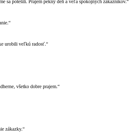
e sa potešili. Prajem pekný deň a veľa spokojných zákazníkov.“
nie.“
e urobili veľkú radosť.“
herne, všetko dobre prajem.“
ie zákazky.“