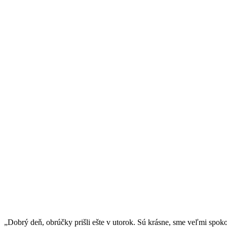
„Dobrý deň, obrúčky prišli ešte v utorok. Sú krásne, sme veľmi spok