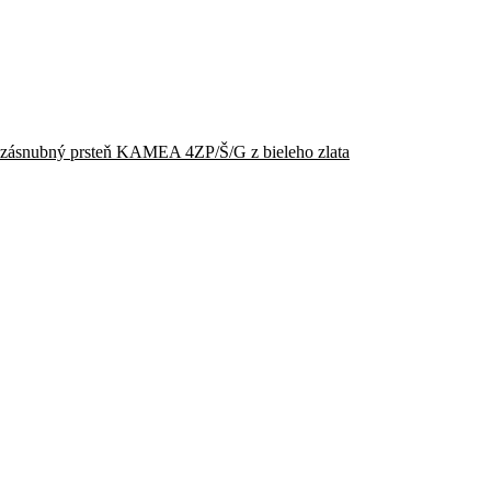
zásnubný prsteň KAMEA 4ZP/Š/G z bieleho zlata