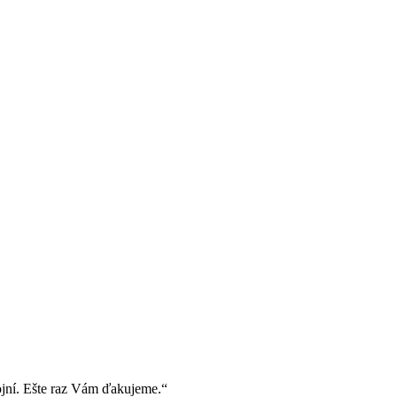
ojní. Ešte raz Vám ďakujeme.“