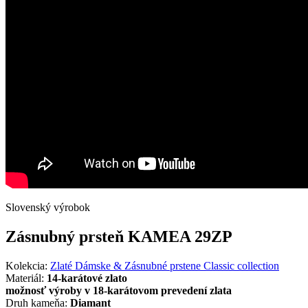
Slovenský výrobok
Zásnubný prsteň KAMEA 29ZP
Kolekcia:
Zlaté Dámske & Zásnubné prstene Classic collection
Materiál:
14-karátové zlato
možnosť výroby v 18-karátovom prevedení zlata
Druh kameňa:
Diamant