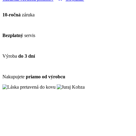
10-ročná
záruka
Bezplatný
servis
Výroba
do 3 dní
Nakupujete
priamo od výrobcu