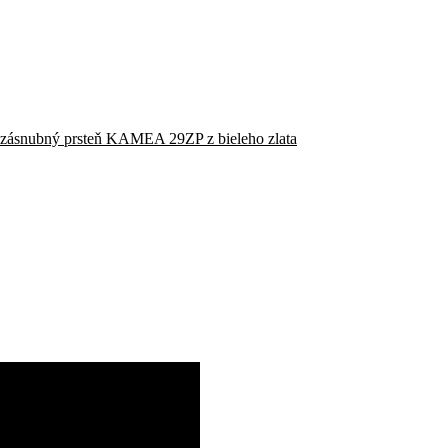
zásnubný prsteň KAMEA 29ZP z bieleho zlata