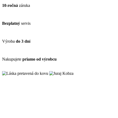
10-ročná
záruka
Bezplatný
servis
Výroba
do 3 dní
Nakupujete
priamo od výrobcu