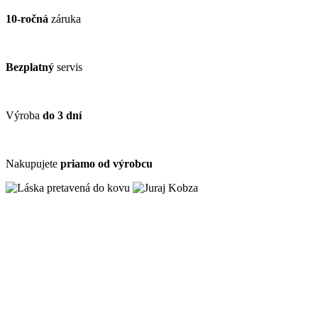
10-ročná
záruka
Bezplatný
servis
Výroba
do 3 dní
Nakupujete
priamo od výrobcu