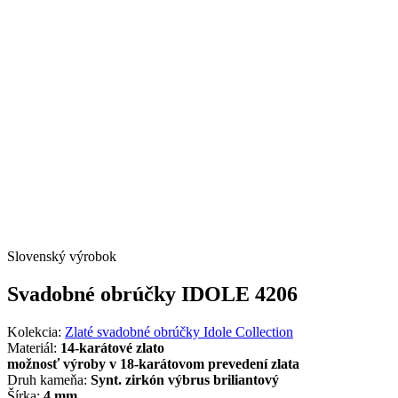
Slovenský výrobok
Svadobné obrúčky IDOLE 4206
Kolekcia:
Zlaté svadobné obrúčky Idole Collection
Materiál:
14-karátové zlato
možnosť výroby v 18-karátovom prevedení zlata
Druh kameňa:
Synt. zirkón výbrus briliantový
Šírka:
4 mm