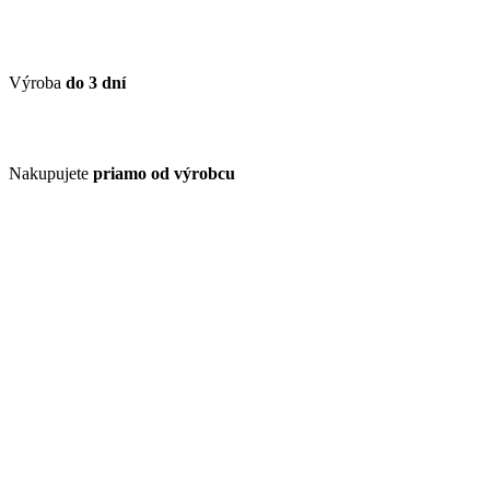
Výroba
do 3 dní
Nakupujete
priamo od výrobcu