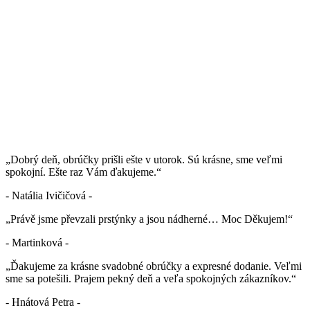
„Dobrý deň, obrúčky prišli ešte v utorok. Sú krásne, sme veľmi
spokojní. Ešte raz Vám ďakujeme.“
- Natália Ivičičová -
„Právě jsme převzali prstýnky a jsou nádherné… Moc Děkujem!“
- Martinková -
„Ďakujeme za krásne svadobné obrúčky a expresné dodanie. Veľmi
sme sa potešili. Prajem pekný deň a veľa spokojných zákazníkov.“
- Hnátová Petra -