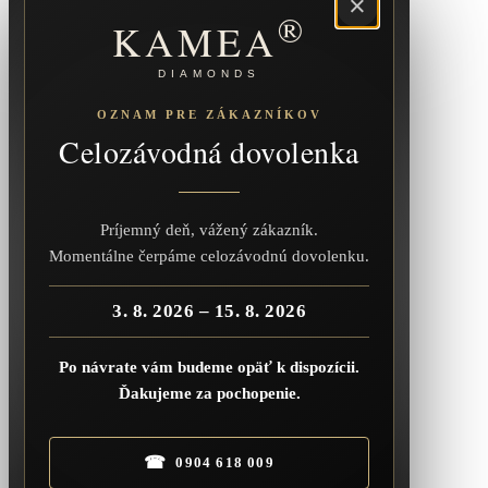
×
®
KAMEA
DIAMONDS
OZNAM PRE ZÁKAZNÍKOV
Celozávodná dovolenka
Príjemný deň, vážený zákazník.
Momentálne čerpáme celozávodnú dovolenku.
3. 8. 2026 – 15. 8. 2026
Po návrate vám budeme opäť k dispozícii.
Ďakujeme za pochopenie.
☎
0904 618 009