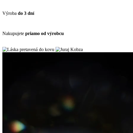
Výroba
do 3 dní
Nakupujete
priamo od výrobcu