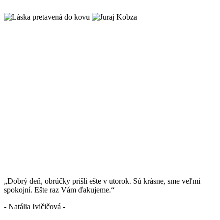
„Dobrý deň, obrúčky prišli ešte v utorok. Sú krásne, sme veľmi
spokojní. Ešte raz Vám ďakujeme.“
- Natália Ivičičová -