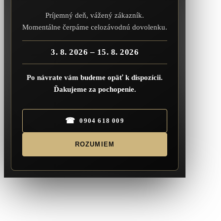
Príjemný deň, vážený zákazník.
Momentálne čerpáme celozávodnú dovolenku.
3. 8. 2026 – 15. 8. 2026
Po návrate vám budeme opäť k dispozícii.
Ďakujeme za pochopenie.
☎
0904 618 009
ROZUMIEM