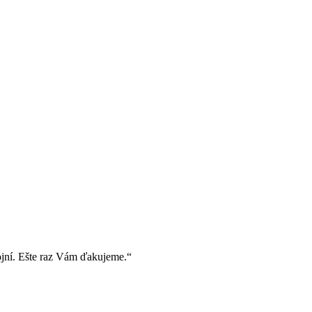
ojní. Ešte raz Vám ďakujeme.“