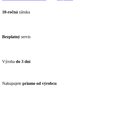
10-ročná
záruka
Bezplatný
servis
Výroba
do 3 dní
Nakupujete
priamo od výrobcu